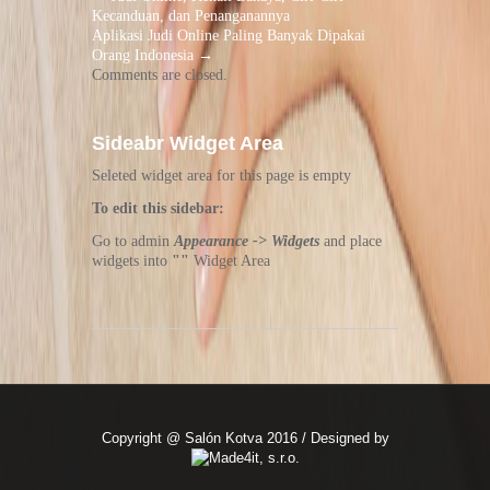
Kecanduan, dan Penanganannya
Aplikasi Judi Online Paling Banyak Dipakai
Orang Indonesia
→
Comments are closed.
Sideabr Widget Area
Seleted widget area for this page is empty
To edit this sidebar:
Go to admin
Appearance -> Widgets
and place
widgets into
""
Widget Area
Copyright @ Salón Kotva 2016 / Designed by