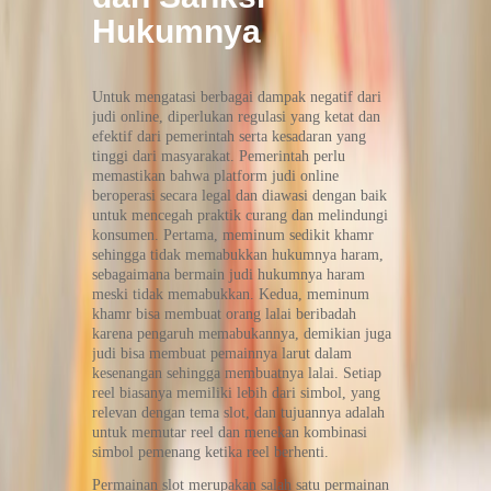
Hukumnya
Untuk mengatasi berbagai dampak negatif dari
judi online, diperlukan regulasi yang ketat dan
efektif dari pemerintah serta kesadaran yang
tinggi dari masyarakat. Pemerintah perlu
memastikan bahwa platform judi online
beroperasi secara legal dan diawasi dengan baik
untuk mencegah praktik curang dan melindungi
konsumen. Pertama, meminum sedikit khamr
sehingga tidak memabukkan hukumnya haram,
sebagaimana bermain judi hukumnya haram
meski tidak memabukkan. Kedua, meminum
khamr bisa membuat orang lalai beribadah
karena pengaruh memabukannya, demikian juga
judi bisa membuat pemainnya larut dalam
kesenangan sehingga membuatnya lalai. Setiap
reel biasanya memiliki lebih dari simbol, yang
relevan dengan tema slot, dan tujuannya adalah
untuk memutar reel dan menekan kombinasi
simbol pemenang ketika reel berhenti.
Permainan slot merupakan salah satu permainan