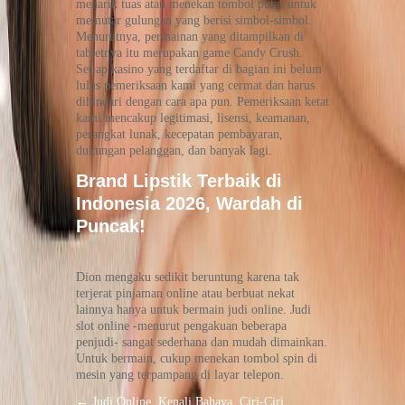
menarik tuas atau menekan tombol putar untuk
memutar gulungan yang berisi simbol-simbol.
Menurutnya, permainan yang ditampilkan di
tabletnya itu merupakan game Candy Crush.
Setiap kasino yang terdaftar di bagian ini belum
lulus pemeriksaan kami yang cermat dan harus
dihindari dengan cara apa pun. Pemeriksaan ketat
kami mencakup legitimasi, lisensi, keamanan,
perangkat lunak, kecepatan pembayaran,
dukungan pelanggan, dan banyak lagi.
Brand Lipstik Terbaik di
Indonesia 2026, Wardah di
Puncak!
Dion mengaku sedikit beruntung karena tak
terjerat pinjaman online atau berbuat nekat
lainnya hanya untuk bermain judi online. Judi
slot online -menurut pengakuan beberapa
penjudi- sangat sederhana dan mudah dimainkan.
Untuk bermain, cukup menekan tombol spin di
mesin yang terpampang di layar telepon.
←
Judi Online, Kenali Bahaya, Ciri-Ciri