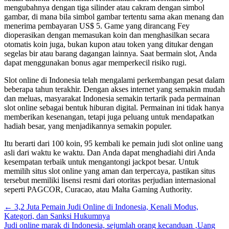
mengubahnya dengan tiga silinder atau cakram dengan simbol
gambar, di mana bila simbol gambar tertentu sama akan menang dan
menerima pembayaran US$ 5. Game yang dirancang Fey
dioperasikan dengan memasukan koin dan menghasilkan secara
otomatis koin juga, bukan kupon atau token yang ditukar dengan
segelas bir atau barang dagangan lainnya. Saat bermain slot, Anda
dapat menggunakan bonus agar memperkecil risiko rugi.
Slot online di Indonesia telah mengalami perkembangan pesat dalam
beberapa tahun terakhir. Dengan akses internet yang semakin mudah
dan meluas, masyarakat Indonesia semakin tertarik pada permainan
slot online sebagai bentuk hiburan digital. Permainan ini tidak hanya
memberikan kesenangan, tetapi juga peluang untuk mendapatkan
hadiah besar, yang menjadikannya semakin populer.
Itu berarti dari 100 koin, 95 kembali ke pemain judi slot online uang
asli dari waktu ke waktu. Dan Anda dapat menghadiahi diri Anda
kesempatan terbaik untuk mengantongi jackpot besar. Untuk
memilih situs slot online yang aman dan terpercaya, pastikan situs
tersebut memiliki lisensi resmi dari otoritas perjudian internasional
seperti PAGCOR, Curacao, atau Malta Gaming Authority.
←
3,2 Juta Pemain Judi Online di Indonesia, Kenali Modus,
Kategori, dan Sanksi Hukumnya
Judi online marak di Indonesia, sejumlah orang kecanduan ‚Uang