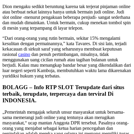
Dion mengaku sedikit beruntung karena tak terjerat pinjaman online
atau berbuat nekat lainnya hanya untuk bermain judi online. Judi
slot online -menurut pengakuan beberapa penjudi- sangat sederhana
dan mudah dimainkan. Untuk bermain, cukup menekan tombol spin
di mesin yang terpampang di layar telepon.
“Dari orang-orang yang rutin bermain, sekitar 15% mengalami
kesulitan dengan permainannya,” kata Tavares. Di sisi lain, terjadi
kekacauan di sirkuit saraf yang seharusnya membuat keputusan
rasional
casino
dan penuh pertimbangan, misalnya, tidak
menggunakan uang cicilan rumah atau tagihan bulanan untuk
berjudi. Kalau mau menangkap bandar besar yang dikendalikan dari
luar negeri seperti Kamboja, membutuhkan waktu lama dikarenakan
yuridiksi hukum yang terbatas.
BOLAGG – Info RTP SLOT Terupdate dari situs
terbaik, terupdate, terpercaya dan terviral Di
INDONESIA.
„Pemerintah mengajak seluruh unsur masyarakat untuk bersama-
sama memerangi judi online yang tentunya akan merugikan
masyarakat,“ ucap mantan Anggota DPR tersebut. Pasalnya orang-
orang yang menjabat sebagai ketua harian pencegahan dan
penindakan adalah mereka yang selama ini memang memiliki tugas