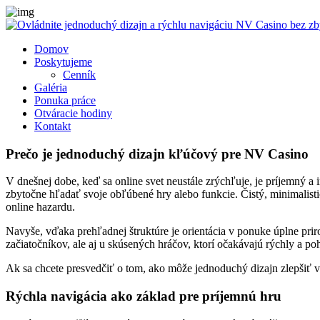
Domov
Poskytujeme
Cenník
Galéria
Ponuka práce
Otváracie hodiny
Kontakt
Prečo je jednoduchý dizajn kľúčový pre NV Casino
V dnešnej dobe, keď sa online svet neustále zrýchľuje, je príjemný a 
zbytočne hľadať svoje obľúbené hry alebo funkcie. Čistý, minimalisti
online hazardu.
Navyše, vďaka prehľadnej štruktúre je orientácia v ponuke úplne priro
začiatočníkov, ale aj u skúsených hráčov, ktorí očakávajú rýchly a po
Ak sa chcete presvedčiť o tom, ako môže jednoduchý dizajn zlepšiť vá
Rýchla navigácia ako základ pre príjemnú hru