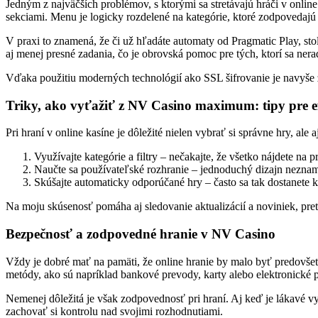
Jedným z najväčších problémov, s ktorými sa stretávajú hráči v onlin
sekciami. Menu je logicky rozdelené na kategórie, ktoré zodpoveda
V praxi to znamená, že či už hľadáte automaty od Pragmatic Play, sto
aj menej presné zadania, čo je obrovská pomoc pre tých, ktorí sa nera
Vďaka použitiu moderných technológií ako SSL šifrovanie je navyše z
Triky, ako vyťažiť z NV Casino maximum: tipy pre ef
Pri hraní v online kasíne je dôležité nielen vybrať si správne hry, al
Využívajte kategórie a filtry – nečakajte, že všetko nájdete n
Naučte sa používateľské rozhranie – jednoduchý dizajn neznam
Skúšajte automaticky odporúčané hry – často sa tak dostanete k
Na moju skúsenosť pomáha aj sledovanie aktualizácií a noviniek, pre
Bezpečnosť a zodpovedné hranie v NV Casino
Vždy je dobré mať na pamäti, že online hranie by malo byť predovše
metódy, ako sú napríklad bankové prevody, karty alebo elektronické 
Nemenej dôležitá je však zodpovednosť pri hraní. Aj keď je lákavé
zachovať si kontrolu nad svojimi rozhodnutiami.