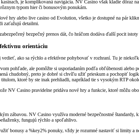
e kasínach, je komplikovaná navigácia. NV Casino však kladie dôraz na 
jú rôznym typom hier či bonusovým ponukám.
lové hry alebo live casino od Evolution, všetko je dostupné na pár klik
di zaťažujú detailmi.
abezpečený bezpečný prenos dát, čo hráčom dodáva ďalší pocit istoty 
ektívnu orientáciu
e aj vedieť, ako sa rýchlo a efektívne pohybovať v rozhraní. Tu je niek
a prvom pohľade, ale pomôžte si usporiadaním podľa obľúbenosti alebo p
ená chudobný, preto je dobré si chvíľu užiť prieskum a pochopiť logi
 titulom, ktoré by ste inak prehliadli, napríklad tie s vysokým RTP oko
tože NV Casino pravidelne pridáva nové hry a funkcie, ktoré môžu oboh
tkým zábavou. NV Casino využíva moderné bezpečnostné štandardy, kto
peňaženky, fungujú rýchlo a spoľahlivo.
 využiť bonusy a %key2% ponuky, vždy je rozumné nastaviť si limity a