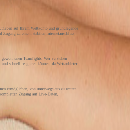
s Guthaben auf Ihrem Wettkonto und grundlegende
nd Zugang zu einem stabilen Internetanschluss
der gewonnenen Teamfights. Wer verstehen
und schnell reagieren können, da Wettanbieter
hnen ermöglichen, von unterwegs aus zu wetten.
 kompletten Zugang auf Live-Daten,