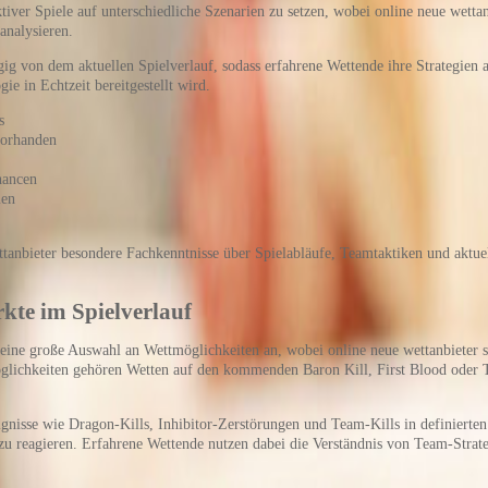
ver Spiele auf unterschiedliche Szenarien zu setzen, wobei online neue wettanb
analysieren.
ig von dem aktuellen Spielverlauf, sodass erfahrene Wettende ihre Strategien
e in Echtzeit bereitgestellt wird.
s
vorhanden
hancen
men
ttanbieter besondere Fachkenntnisse über Spielabläufe, Teamtaktiken und aktue
kte im Spielverlauf
ne große Auswahl an Wettmöglichkeiten an, wobei online neue wettanbieter sic
glichkeiten gehören Wetten auf den kommenden Baron Kill, First Blood oder 
ignisse wie Dragon-Kills, Inhibitor-Zerstörungen und Team-Kills in definierte
zu reagieren. Erfahrene Wettende nutzen dabei die Verständnis von Team-Strat