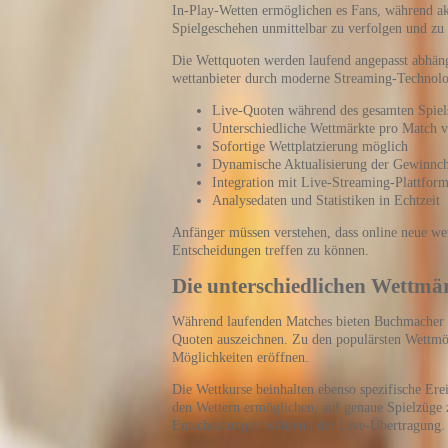
In-Play-Wetten ermöglichen es Fans, während akti
Spielgeschehen unmittelbar zu verfolgen und zu 
Die Wettquoten werden laufend angepasst abhäng
wettanbieter durch moderne Streaming-Technologi
Live-Quoten während des gesamten Spiel
Unterschiedliche Wettmärkte pro Match 
Sofortige Wettplatzierung möglich
Dynamische Aktualisierung der Gewinnc
Integration mit Live-Streaming-Plattfor
Analysedaten und Statistiken in Echtzeit
Anfänger müssen verstehen, dass online neue we
Entscheidungen treffen zu können.
Die unterschiedlichen Wettmär
Während laufenden Matches bieten Buchmacher ei
Quoten auszeichnen. Zu den populärsten Wettmö
Möglichkeiten eröffnen.
Die Wettkurse beinhalten ebenso spezifische Ere
den Wettern ermöglichen, auf genaue Spielzüge 
Entscheidungen während der Live-Übertragung.