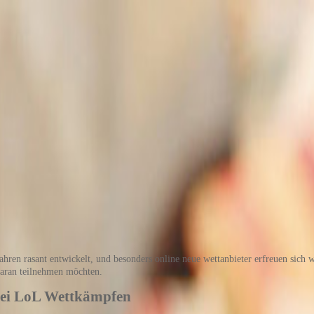
Jahren rasant entwickelt, und besonders online neue wettanbieter erfreuen sich 
daran teilnehmen möchten.
bei LoL Wettkämpfen