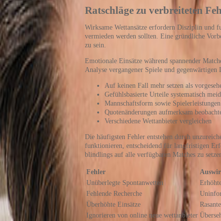
Ratschläge zu verbreiteten Fe
Wirksame Wettansätze erfordern Disziplin und fu
vermieden werden sollten. Eine gründliche Vorbe
zu sein.
Emotionale Einsätze während spannender Matches
Analyse vergangener Spiele und gegenwärtigen L
Auf keinen Fall mehr setzen als vorgese
Gefühlsbasierte Urteile systematisch mei
Mannschaftsform sowie Spielerleistungen
Quotenänderungen aufmerksam beobacht
Verschiedene Wettanbieter vergleichen
Die häufigsten Fehler entstehen durch unzureic
funktionieren, entscheidend für langfristigen Erf
blindlings auf alle verfügbaren Matches zu setze
Fehler
Auswi
Unüberlegte Spontanwetten
Erhöhte
Fehlende Recherche
Uninfo
Überhöhte Einsätze
Rasante
Ignorieren von online neue wettanbieter
Überse