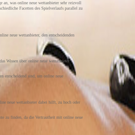
 an, was online neue wettanbieter sehr reizvoll
hiedliche Facetten des Spielverlaufs parallel zu
nline neue wettanbieter, den entscheidenden
s Wissen über online neue wettanbieter
en entscheidend sind, um online neue
e neue wettanbieter dabei hilft, zu hoch oder
 zu finden, da die Vertrautheit mit online neue