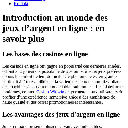
Kontakt
Introduction au monde des
jeux d’argent en ligne : en
savoir plus
Les bases des casinos en ligne
Les casinos en ligne ont gagné en popularité ces dernières années,
offrant aux joueurs la possibilité de s’adonner à leurs jeux préférés
depuis le confort de leur domicile. Ce phénomène est en grande
partie dû à l’accessibilité et à la variété des jeux disponibles, allant
des machines à sous aux jeux de table traditionnels. Les plateformes
modernes, comme
Casino Winwinter
, permettent aux utilisateurs de
profiter d’une expérience immersive grâce à des graphismes de
haute qualité et des offres promotionnelles intéressantes.
Les avantages des jeux d’argent en ligne
Jouer en ligne présente plusieurs avantages indéniables.