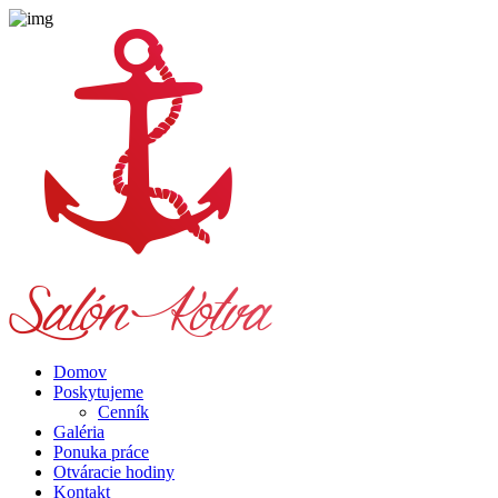
Domov
Poskytujeme
Cenník
Galéria
Ponuka práce
Otváracie hodiny
Kontakt